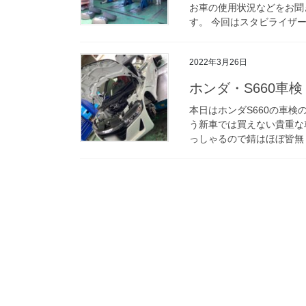
お車の使用状況などをお聞
す。 今回はスタビライザー
2022年3月26日
ホンダ・S660車検
本日はホンダS660の車
う新車では買えない貴重な
っしゃるので錆はほぼ皆無！