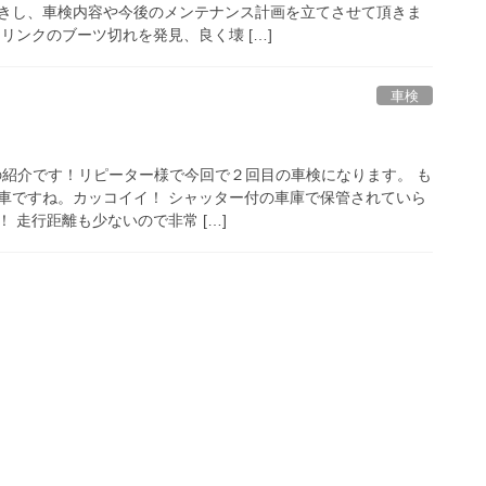
きし、車検内容や今後のメンテナンス計画を立てさせて頂きま
リンクのブーツ切れを発見、良く壊 […]
車検
検の紹介です！リピーター様で今回で２回目の車検になります。 も
車ですね。カッコイイ！ シャッター付の車庫で保管されていら
 走行距離も少ないので非常 […]