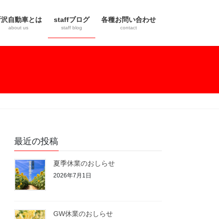
所沢自動車とは
staffブログ
各種お問い合わせ
about us
staff blog
contact
最近の投稿
夏季休業のおしらせ
2026年7月1日
GW休業のおしらせ