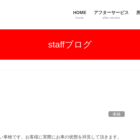
HOME
アフターサービス
home
after service
staffブログ
車検
い車検です。お客様に実際にお車の状態を拝見して頂きます。